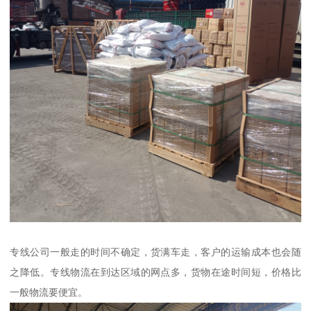
专线公司一般走的时间不确定，货满车走，客户的运输成本也会随
之降低。专线物流在到达区域的网点多，货物在途时间短，价格比
一般物流要便宜。