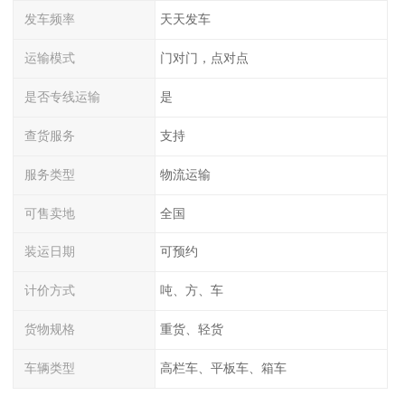
发车频率
天天发车
运输模式
门对门，点对点
是否专线运输
是
查货服务
支持
服务类型
物流运输
可售卖地
全国
装运日期
可预约
计价方式
吨、方、车
货物规格
重货、轻货
车辆类型
高栏车、平板车、箱车