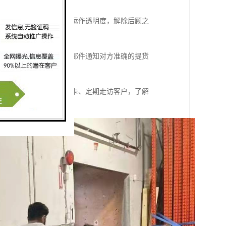
及到货情况。为客户增加运作透明度，解除后顾之
联系。通过传真，电话或邮件通知对方准确的提货
建立客户档案、客户走访卡、定期走访客户，了解