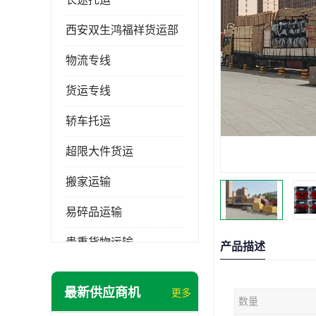
西安双生鸿福祥货运部
物流专线
货运专线
轿车托运
超限大件货运
搬家运输
易碎品运输
贵重货物运输
产品描述
普通货物
最新供应商机
更多
数量
机械设备运输