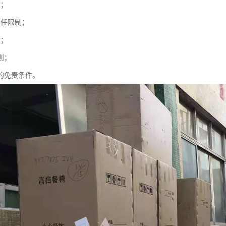
输；
责任限制；
输；
则；
人的免责条件。