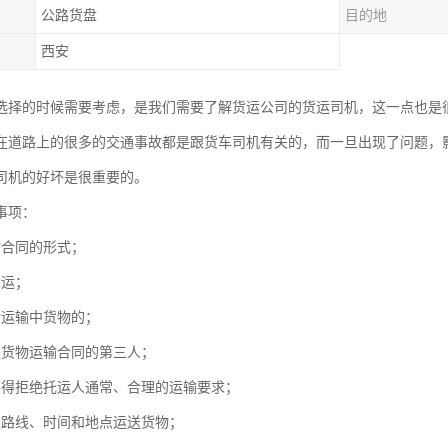
公路货盘
目的地
西安
选择的时候需要考虑，是我们需要了解货运公司的货运司机，这一点也是
在道路上的很多的交通事故都是跟货车司机有关的，而一旦出现了问题，
司机的好坏是很重要的。
事项：
输合同的形式；
承运；
对运输中货物的；
是货物运输合同的第三人；
不得拒绝托运人通常、合理的运输要求；
的路线、时间和地点运送货物；