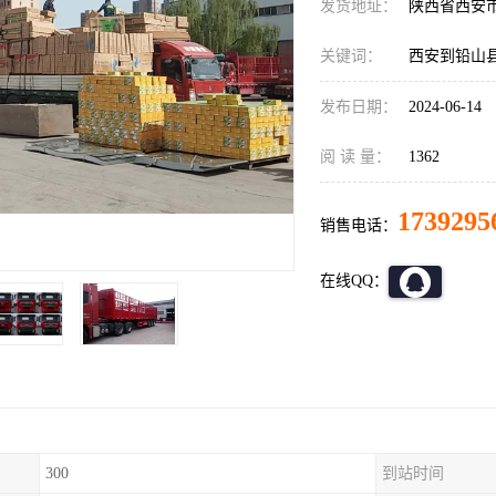
发货地址：
陕西省西安
关键词：
西安到铅山
发布日期：
2024-06-14
阅 读 量：
1362
1739295
销售电话：
在线QQ：
300
到站时间