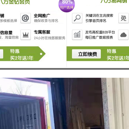
务优势：
务网络或传真、电话准时给客户反馈承运货物的发货情况、途中运行情况
货物都会按客户提供的收货方电话，在货物的到站的当天与对方客户及时
有客户信息反馈单，随时了解运输过程中的意见和建议，可签回单，同时
完善我们的服务质量。