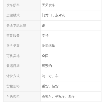
发车频率
天天发车
运输模式
门对门，点对点
是否专线运输
是
查货服务
支持
服务类型
物流运输
可售卖地
全国
装运日期
可预约
计价方式
吨、方、车
货物规格
重货、轻货
车辆类型
高栏车、平板车、箱车