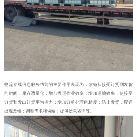
物流专线信息服务功能的主要作用表现为：缩短从接受订货到发货
的时间；库存适量化；增加搬运作业效率；增加运输效率；使接受
订货和发出订货更为省力；增加订单处理的精度；防止发货，配送
出现差错；调整需求和供给；提供信息咨询等。