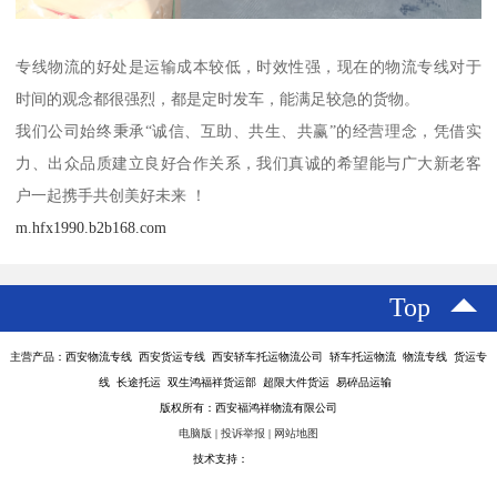
专线物流的好处是运输成本较低，时效性强，现在的物流专线对于
时间的观念都很强烈，都是定时发车，能满足较急的货物。
我们公司始终秉承“诚信、互助、共生、共赢”的经营理念，凭借实
力、出众品质建立良好合作关系，我们真诚的希望能与广大新老客
户一起携手共创美好未来 ！
m.hfx1990.b2b168.com
Top
主营产品：西安物流专线 西安货运专线 西安轿车托运物流公司 轿车托运物流 物流专线 货运专
线 长途托运 双生鸿福祥货运部 超限大件货运 易碎品运输
版权所有：西安福鸿祥物流有限公司
电脑版
|
投诉举报
|
网站地图
技术支持：
八方资源网