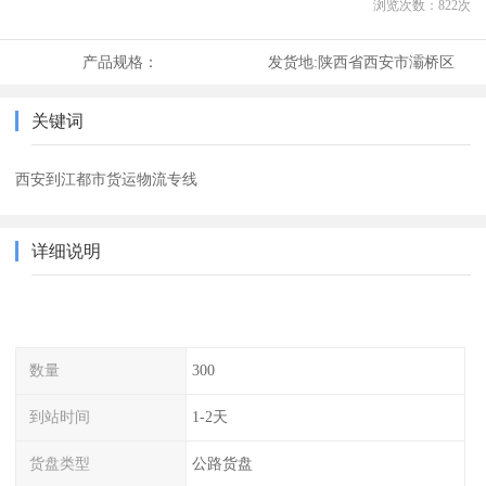
浏览次数：
822
次
产品规格：
发货地:
陕西省西安市灞桥区
关键词
西安到江都市货运物流专线
详细说明
数量
300
到站时间
1-2天
货盘类型
公路货盘