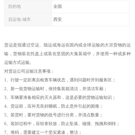
目的地
全国
启运地-城市
西安
货运是指通过空运、陆运或海运在国内或全球运输的大宗货物的运
输，货物装在托盘上或装在坚固的大集装箱中，并使用一种或多种
运输方式运输。
对货运公司运输注意事项：
1、行驶一定距离后检查车辆状态，遇到问题时开到服务区；
2、新一批货物运输时，保持集装箱清洁，并清洁车厢；
3、车辆要准备相应的灭火器和，这是必要的货物运输知识；
4、货运前，应补充良好睡眠，防止意外引起的困倦；
5、装货时，要对货物的批号进行分类，并清点数量；
6、装卸过程中，应轻拿轻放，防止坠落、碰撞、拖拽和倒转；
7、堆码，需要建立一个坚实紧凑，整洁；