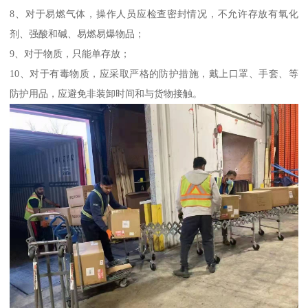
8、对于易燃气体，操作人员应检查密封情况，不允许存放有氧化
剂、强酸和碱、易燃易爆物品；
9、对于物质，只能单存放；
10、对于有毒物质，应采取严格的防护措施，戴上口罩、手套、等
防护用品，应避免非装卸时间和与货物接触。