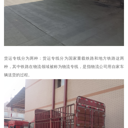
货运专线分为两种：货运专线分为国家重载铁路和地方铁路这两
种，其中铁路在物流领域被称为物流专线，是指物流公司用自家车
辆送货的过程。