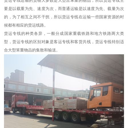
货运专线运输的货物大多数是大型且笨重的物品，所以货运专线主
要是以载重为先、速度为次，而普通运输是以速度为先、载量为次
的，为了相互之间不干扰，所以货运专线在运输一些国家资源的时
候都有相应的货运线路。
货运专线的种类各异，一般分成国家重载铁路和地方铁路两大类
型，货运专线的区别对象是客运专线和客货共线，货运专线特别适
合大型笨重物品的集散和输送。