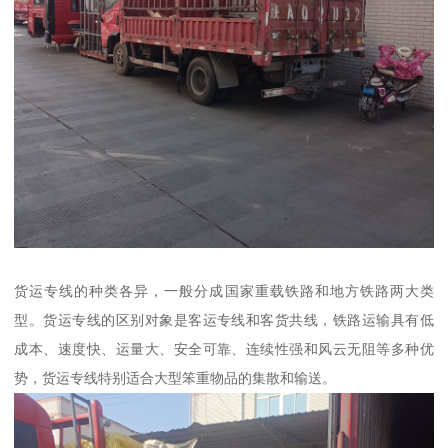
货运专线的种类各异，一般分成国家重载铁路和地方铁路两大类
型。货运专线的区别对象是客运专线和客货共线，铁路运输具有低
成本、速度快、运量大、安全可靠、连续性强和风云无阻等多种优
势，货运专线特别适合大型笨重物品的集散和输送。