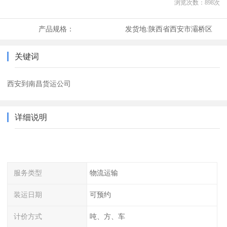
浏览次数：
898
次
产品规格：
发货地:
陕西省西安市灞桥区
关键词
西安到南昌货运公司
详细说明
服务类型
物流运输
装运日期
可预约
计价方式
吨、方、车