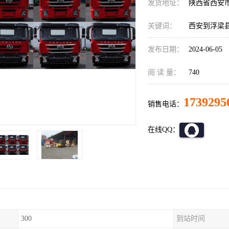
发货地址：
陕西省西安
关键词：
西安到浮梁
发布日期：
2024-06-05
阅 读 量：
740
1739295
销售电话：
在线QQ：
300
到站时间