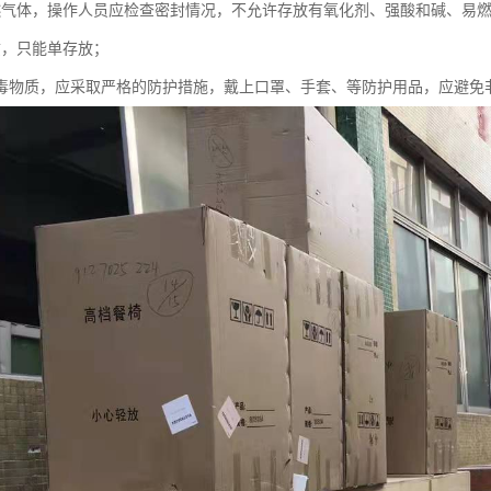
燃气体，操作人员应检查密封情况，不允许存放有氧化剂、强酸和碱、易
质，只能单存放；
有毒物质，应采取严格的防护措施，戴上口罩、手套、等防护用品，应避免