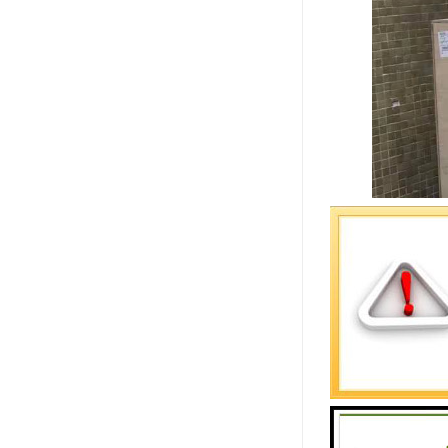
货运的注意
1、货物运