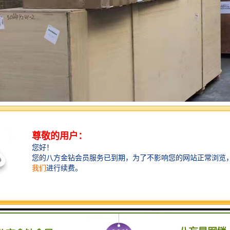
事项：
输合同的形式；