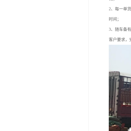
2、每一单
时间；
3、随车备
客户要求，