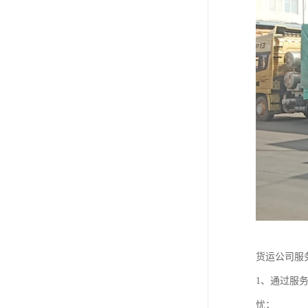
货运公司服
1、通过服
忧；