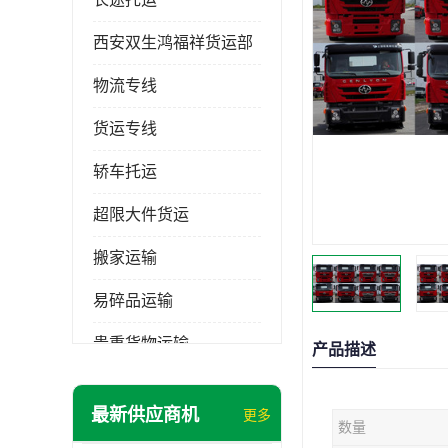
西安双生鸿福祥货运部
物流专线
货运专线
轿车托运
超限大件货运
搬家运输
易碎品运输
贵重货物运输
产品描述
普通货物
最新供应商机
更多
数量
机械设备运输