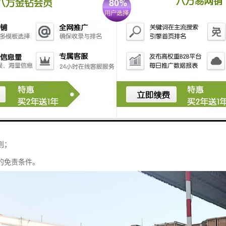
承运；
对运输中货物的；
是货物运输合同的第三人；
不得拒绝托运人通常、合理的运输要求；
的路线、时间和地点运送货物；
输；
责任限制；
输；
则；
人的免责条件。