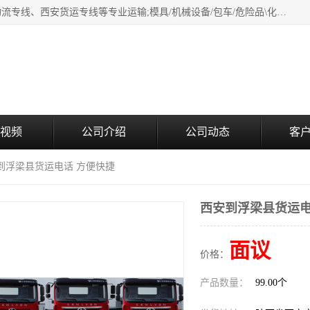
西安鸿福祥物流公司是西安轿车托运物流公司，从事：西安物流专线、西安货运专线等专业运输;模具/机械设备/包车/危险品\化工涂料/油漆机油\普通货物\食品\家具\贵重货物运输/易碎品运输/工艺品\行李\搬家运输等超限大件货物专业运输服务为一体。
视频
公司介绍
公司动态
客
安到浮梁县货运电话 方便快捷
西安到浮梁县货运电
面议
价格：
产品数量：
99.00个