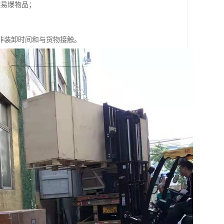
燃易爆物品；
非装卸时间和与货物接触。