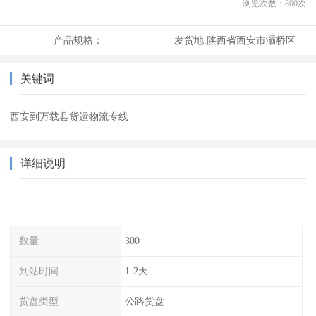
浏览次数：
800
次
产品规格：
发货地:
陕西省西安市灞桥区
关键词
西安到万载县货运物流专线
详细说明
数量
300
到站时间
1-2天
货盘类型
公路货盘