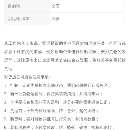
目的地
全国
启运地-城市
西安
从工作内容上来说，货运是帮助客户国际货物运输的某一个环节或
者多个环节的的事物。例如帮助企业进行租船订舱，安排货物的发
运等，这让原本出口企业可以节省出企业资源，将相关事务委托给
货运。
对货运公司运输注意事项：
1、行驶一定距离后检查车辆状态，遇到问题时开到服务区；
2、新一批货物运输时，保持集装箱清洁，并清洁车厢；
3、车辆要准备相应的灭火器和，这是必要的货物运输知识；
4、货运前，应补充良好睡眠，防止意外引起的困倦；
5、装货时，要对货物的批号进行分类，并清点数量；
6、装卸过程中，应轻拿轻放，防止坠落、碰撞、拖拽和倒转；