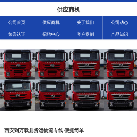
供应商机
公司首页
供应商机
关于我们
公司动态
荣誉认证
招聘中心
客户案例
产品知识
西安到万载县货运物流专线 便捷简单