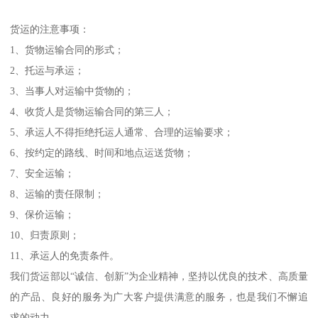
货运的注意事项：
1、货物运输合同的形式；
2、托运与承运；
3、当事人对运输中货物的；
4、收货人是货物运输合同的第三人；
5、承运人不得拒绝托运人通常、合理的运输要求；
6、按约定的路线、时间和地点运送货物；
7、安全运输；
8、运输的责任限制；
9、保价运输；
10、归责原则；
11、承运人的免责条件。
我们货运部以“诚信、创新”为企业精神，坚持以优良的技术、高质量
的产品、良好的服务为广大客户提供满意的服务，也是我们不懈追
求的动力。