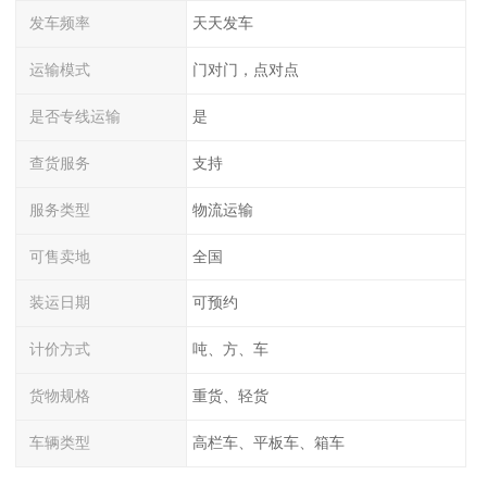
发车频率
天天发车
运输模式
门对门，点对点
是否专线运输
是
查货服务
支持
服务类型
物流运输
可售卖地
全国
装运日期
可预约
计价方式
吨、方、车
货物规格
重货、轻货
车辆类型
高栏车、平板车、箱车