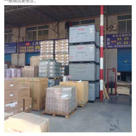
一般物流要便宜。