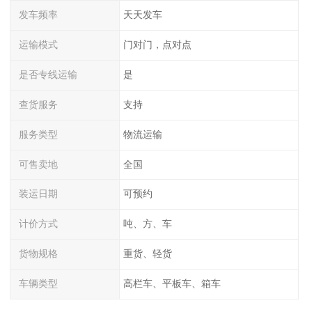
发车频率
天天发车
运输模式
门对门，点对点
是否专线运输
是
查货服务
支持
服务类型
物流运输
可售卖地
全国
装运日期
可预约
计价方式
吨、方、车
货物规格
重货、轻货
车辆类型
高栏车、平板车、箱车