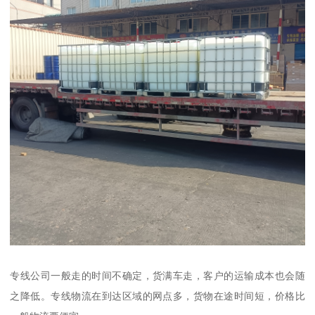
专线公司一般走的时间不确定，货满车走，客户的运输成本也会随
之降低。专线物流在到达区域的网点多，货物在途时间短，价格比