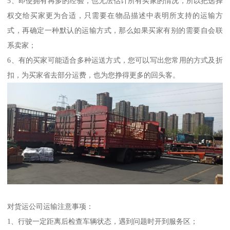
5、即使拥有再多的经验，也无法估计所有买家的情况，所以把选择
权交给买家更为合适，只需要在物品描述中表明所支持的运输方
式，再确定一种默认的运输方式，那么如果买家有别的需要自会联
系卖家；
6、有的买家可能适合多种运送方式，您可以写出您常用的方式及折
扣，为买家省去部分运费，也为您挣得更多的回头客。
对货运公司运输注意事项：
1、行驶一定距离后检查车辆状态，遇到问题时开到服务区；