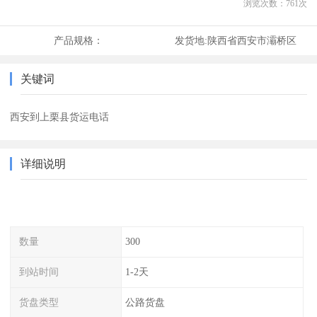
浏览次数：
761
次
产品规格：
发货地:
陕西省西安市灞桥区
关键词
西安到上栗县货运电话
详细说明
数量
300
到站时间
1-2天
货盘类型
公路货盘