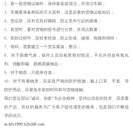
2、新一批货物运输时，保持集装箱清洁，并清洁车厢；
3、车辆要准备相应的灭火器和，这是必要的货物运输知识；
4、货运前，应补充良好睡眠，防止意外引起的困倦；
5、装货时，要对货物的批号进行分类，并清点数量；
6、装卸过程中，应轻拿轻放，防止坠落、碰撞、拖拽和倒转；
7、堆码，需要建立一个坚实紧凑，整洁；
8、对于易燃气体，操作人员应检查密封情况，不允许存放有氧化
剂、强酸和碱、易燃易爆物品；
9、对于物质，只能单存放；
10、对于有毒物质，应采取严格的防护措施，戴上口罩、手套、等
防护用品，应避免非装卸时间和与货物接触。
我们货运部以“诚信、创新”为企业精神，坚持以优良的技术、高质量
的产品、良好的服务为广大客户提供满意的服务，也是我们不懈追
求的动力。
m.hfx1990.b2b168.com