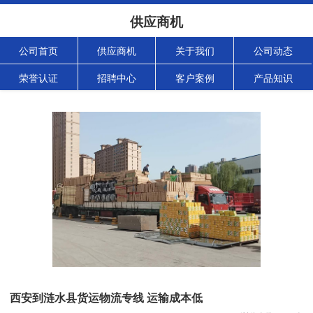
供应商机
公司首页
供应商机
关于我们
公司动态
荣誉认证
招聘中心
客户案例
产品知识
西安到涟水县货运物流专线 运输成本低