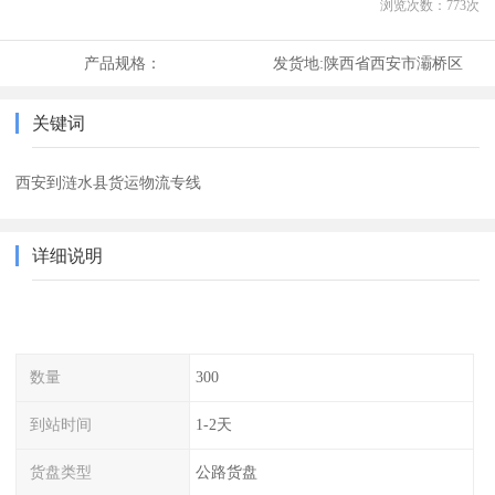
浏览次数：
773
次
产品规格：
发货地:
陕西省西安市灞桥区
关键词
西安到涟水县货运物流专线
详细说明
数量
300
到站时间
1-2天
货盘类型
公路货盘