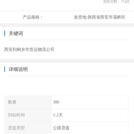
浏览次数：
754
次
产品规格：
发货地:
陕西省西安市灞桥区
关键词
西安到桐乡市货运物流公司
详细说明
数量
300
到站时间
1-2天
货盘类型
公路货盘