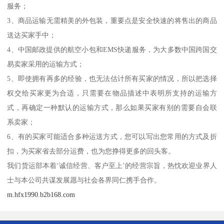
服务；
3、商品运输无需精美的外包装，重要点是安全快速的将售出的商品
送达买家手中；
4、中国邮政提供的航空小包和EMS快递服务，为大多数中国跨国交
易卖家采用的运输方式；
5、即使拥有再多的经验，也无法估计所有买家的情况，所以把选择
权交给买家更为合适，只需要在物品描述中表明所支持的运输方
式，再确定一种默认的运输方式，那么如果买家有别的需要自会联
系卖家；
6、有的买家可能适合多种运送方式，您可以写出您常用的方式及折
扣，为买家省去部分运费，也为您挣得更多的回头客。
我们货运部本着‘诚信经营、客户至上’的经营宗旨，热忱欢迎业界人
士与本公司共谋发展愿与社会各界同仁携手合作。
m.hfx1990.b2b168.com