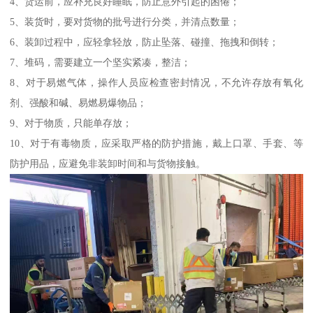
4、货运前，应补充良好睡眠，防止意外引起的困倦；
5、装货时，要对货物的批号进行分类，并清点数量；
6、装卸过程中，应轻拿轻放，防止坠落、碰撞、拖拽和倒转；
7、堆码，需要建立一个坚实紧凑，整洁；
8、对于易燃气体，操作人员应检查密封情况，不允许存放有氧化
剂、强酸和碱、易燃易爆物品；
9、对于物质，只能单存放；
10、对于有毒物质，应采取严格的防护措施，戴上口罩、手套、等
防护用品，应避免非装卸时间和与货物接触。