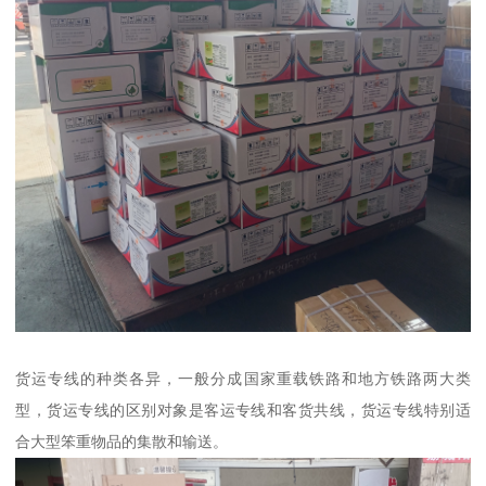
货运专线的种类各异，一般分成国家重载铁路和地方铁路两大类
型，货运专线的区别对象是客运专线和客货共线，货运专线特别适
合大型笨重物品的集散和输送。