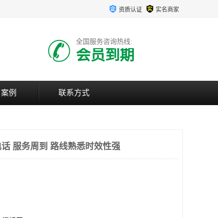
资质认证
实名商家
全国服务咨询热线:
会员到期
户案例
联系方式
话 服务周到 路线熟悉时效性强