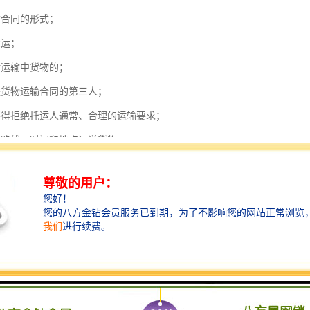
输合同的形式；
承运；
对运输中货物的；
是货物运输合同的第三人；
不得拒绝托运人通常、合理的运输要求；
的路线、时间和地点运送货物；
输；
责任限制；
输；
则；
人的免责条件。