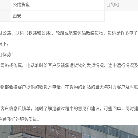
公路货盘
目的地
西安
过公路、联运（铁路和公路)、轮船或航空运输散装货物，货运是许多电
况下。
务优势：
务网络或传真、电话准时给客户反馈承运货物的发货情况、途中运行情况
货物都会按客户提供的收货方电话，在货物的到站的当天与对方客户及时
有客户信息反馈单，随时了解运输过程中的意见和建议，可签回单，同时
完善我们的服务质量。