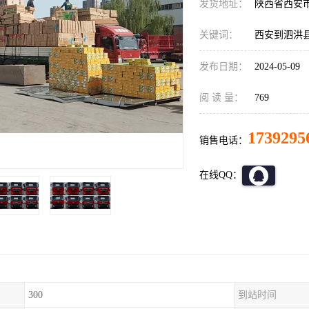
发货地址：
陕西省西安
关键词：
西安到泗洪
发布日期：
2024-05-09
阅 读 量：
769
1739295
销售电话：
在线QQ：
300
到站时间