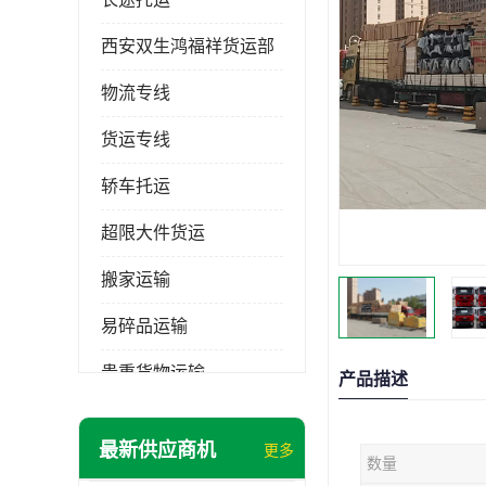
西安双生鸿福祥货运部
物流专线
货运专线
轿车托运
超限大件货运
搬家运输
易碎品运输
贵重货物运输
产品描述
普通货物
最新供应商机
更多
数量
机械设备运输