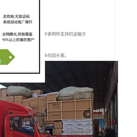
输方式；
合适，只需要在物品描述中表明所支持的运输方
部分运费，也为您挣得更多的回头客。