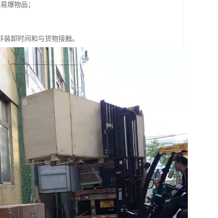
燃易爆物品；
非装卸时间和与货物接触。