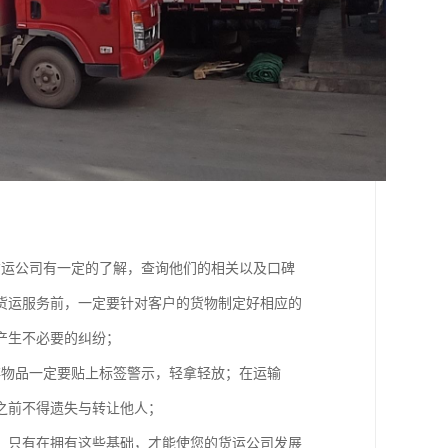
货运公司有一定的了解，查询他们的相关以及口碑
货运服务前，一定要针对客户的货物制定好相应的
产生不必要的纠纷；
碎物品一定要贴上标签警示，轻拿轻放；在运输
之前不得遗失与转让他人；
，只有在拥有这些基础，才能使您的货运公司发展