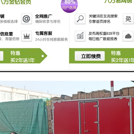
满足物品安全度和速度的情况下，为买家选择运费低廉的服务；
输无需精美的外包装，重要点是安全快速的将售出的商品送达买家手中；
政提供的航空小包和EMS快递服务，为大多数中国跨国交易卖家采用的运
有再多的经验，也无法估计所有买家的情况，所以把选择权交给买家更为
一种默认的运输方式，那么如果买家有别的需要自会联系卖家；
家可能适合多种运送方式，您可以写出您常用的方式及折扣，为买家省去