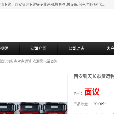
西安鸿福祥物流公司是西安轿车托运物流公司，从事：西安物流专线、西安货运专线等专业运输;模具/机械设备/包车/危险品\化工涂料/油漆机油\普通货物\食品\家具\贵重货物运输/易碎品运输/工艺品\行李\搬家运输等超限大件货物专业运输服务为一体。
视频
公司介绍
公司动态
客
物流专线 点对点运输 欢迎您电话咨询
西安到天长市货运物
面议
价格：
产品数量：
99.00个