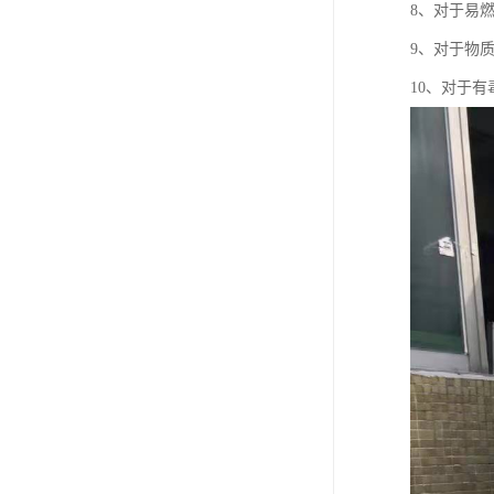
8、对于易
9、对于物
10、对于