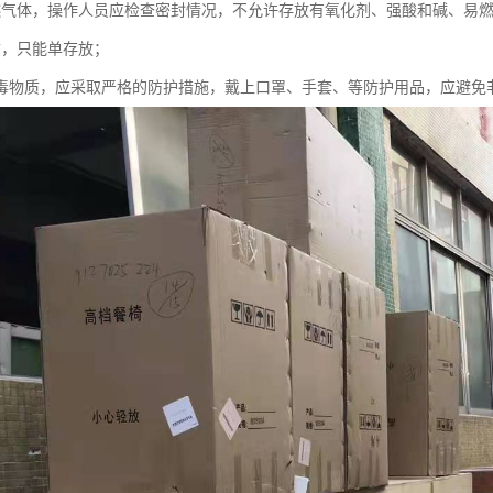
燃气体，操作人员应检查密封情况，不允许存放有氧化剂、强酸和碱、易
质，只能单存放；
有毒物质，应采取严格的防护措施，戴上口罩、手套、等防护用品，应避免