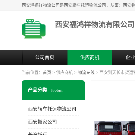
西安福鸿祥物流有限公司
公司首页
供应商机
企业
当前位置：
首页
>
供应商机
>
物流专线
> 西安到天长市货运
产品分类
Product
西安轿车托运物流公司
西安搬家公司
长途托运