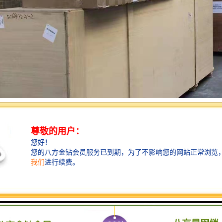
择：
的角度出发；卖家应该为买家所购买的货物做全方面的考虑，包括运费、