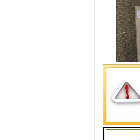
货运方式选
1、从买家