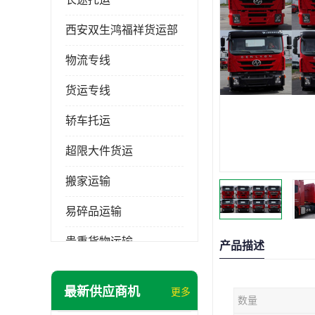
西安双生鸿福祥货运部
物流专线
货运专线
轿车托运
超限大件货运
搬家运输
易碎品运输
贵重货物运输
产品描述
普通货物
最新供应商机
更多
数量
机械设备运输