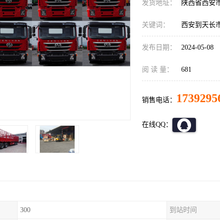
发货地址：
陕西省西安
关键词：
西安到天长
发布日期：
2024-05-08
阅 读 量：
681
1739295
销售电话：
在线QQ：
300
到站时间