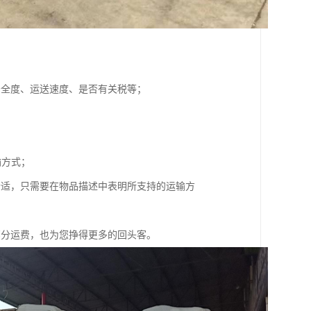
安全度、运送速度、是否有关税等；
输方式；
合适，只需要在物品描述中表明所支持的运输方
部分运费，也为您挣得更多的回头客。