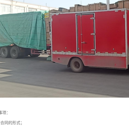
事项：
输合同的形式；