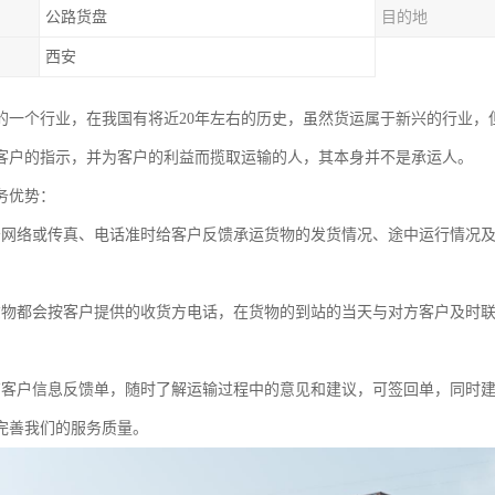
公路货盘
目的地
西安
的一个行业，在我国有将近20年左右的历史，虽然货运属于新兴的行业，
客户的指示，并为客户的利益而揽取运输的人，其本身并不是承运人。
务优势：
务网络或传真、电话准时给客户反馈承运货物的发货情况、途中运行情况
货物都会按客户提供的收货方电话，在货物的到站的当天与对方客户及时
有客户信息反馈单，随时了解运输过程中的意见和建议，可签回单，同时
完善我们的服务质量。