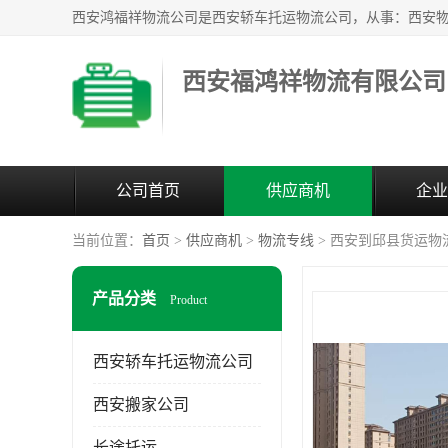
西安福鸿祥物流有限公司
公司首页
供应商机
企业
当前位置：
首页
>
供应商机
>
物流专线
> 西安到邱县货运物
产品分类
Product
西安轿车托运物流公司
西安搬家公司
长途托运