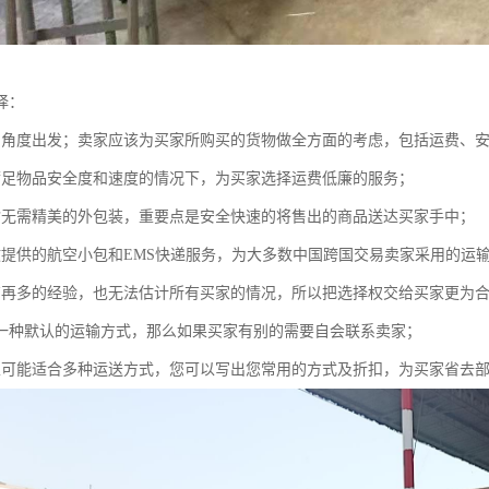
择：
的角度出发；卖家应该为买家所购买的货物做全方面的考虑，包括运费、
满足物品安全度和速度的情况下，为买家选择运费低廉的服务；
输无需精美的外包装，重要点是安全快速的将售出的商品送达买家手中；
政提供的航空小包和EMS快递服务，为大多数中国跨国交易卖家采用的运
有再多的经验，也无法估计所有买家的情况，所以把选择权交给买家更为
一种默认的运输方式，那么如果买家有别的需要自会联系卖家；
家可能适合多种运送方式，您可以写出您常用的方式及折扣，为买家省去