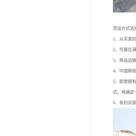
货运方式选
1、从买家
2、尽量在
3、商品运
4、中国邮
5、即使拥
式，再确定
6、有的买