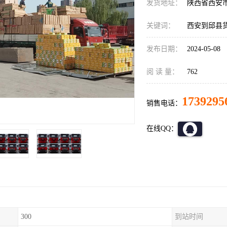
发货地址：
陕西省西安
关键词：
西安到邱县
发布日期：
2024-05-08
阅 读 量：
762
1739295
销售电话：
在线QQ：
300
到站时间