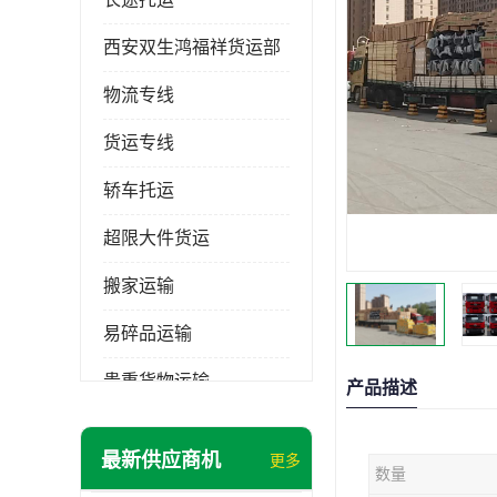
西安双生鸿福祥货运部
物流专线
货运专线
轿车托运
超限大件货运
搬家运输
易碎品运输
贵重货物运输
产品描述
普通货物
最新供应商机
更多
数量
机械设备运输