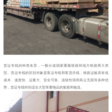
货运专线的种类各异，一般分成国家重载铁路和地方铁路两大类
型。货运专线的区别对象是客运专线和客货共线，铁路运输具有低
成本、速度快、运量大、安全可靠、连续性强和风云无阻等多种优
势，货运专线特别适合大型笨重物品的集散和输送。