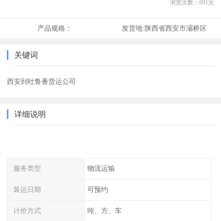
浏览次数：
691
次
产品规格：
发货地:
陕西省西安市灞桥区
关键词
西安到吐鲁番货运公司
详细说明
服务类型
物流运输
装运日期
可预约
计价方式
吨、方、车