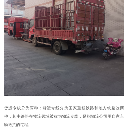
货运专线分为两种：货运专线分为国家重载铁路和地方铁路这两
种，其中铁路在物流领域被称为物流专线，是指物流公司用自家车
辆送货的过程。