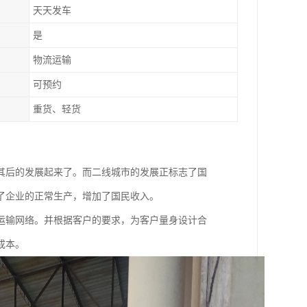
天天发车
是
物流运输
可预约
重货、轻货
其后的发展起来了。而二线城市的发展正标志了国
了企业的正常生产，增加了国民收入。
运输网络。并根据客户的要求，为客户量身设计合
成本。