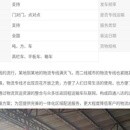
支持
发车频率
门对门，点对点
是否专线运输
支持
服务类型
全国
装运日期
吨、方、车
货物规格
高栏车、平板车、箱车
线的流行，某地到某地的物流专线满天飞，而二线城市的物流专线也紧随
展，物流专线才出现百花齐放之势，方便了人们日常生活的使用，也方便
通过物流货运资源的整合与众多往返回程运输车队联网，构成四通八达的
输方案；为您提供完善的一体化区域配送服务，更大程度降低客户的物流