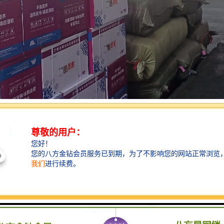
般走的时间不确定，货满车走，客户的运输成本也会随之降低。专线物流