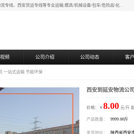
西安鸿福祥物流公司是西安轿车托运物流公司，从事：西安物流专线、西安货运专线等专业运输;模具/机械设备/包车/危险品\化工涂料/油漆机油\普通货物\食品\家具\贵重货物运输/易碎品运输/工艺品\行李\搬家运输等超限大件货物专业运输服务为一体。
视频
公司介绍
公司动态
客
司 一站式运输 节能环保
西安到延安物流公司
8.00
价格：￥
元/斤 
产品数量：
9999.00斤
发货地址：
陕西省西安