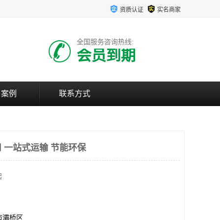
资质认证
实名商家
全国服务咨询热线:
会员到期
户案例
联系方式
 一站式运输 节能环保
起
市灞桥区