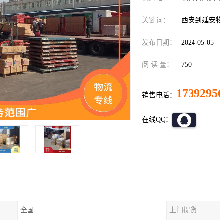
关键词：
西安到延安
发布日期：
2024-05-05
阅 读 量：
750
1739295
销售电话：
在线QQ：
全国
上门提货