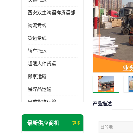
西安双生鸿福祥货运部
物流专线
货运专线
轿车托运
超限大件货运
搬家运输
易碎品运输
贵重货物运输
产品描述
普通货物
最新供应商机
更多
目的地
机械设备运输