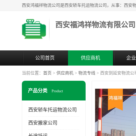
西安福鸿祥物流有限公司
公司首页
供应商机
企业
当前位置：
首页
>
供应商机
>
物流专线
> 西安到延安物流公
产品分类
Product
西安轿车托运物流公司
西安搬家公司
长途托运