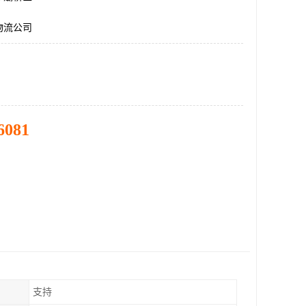
物流公司
6081
支持