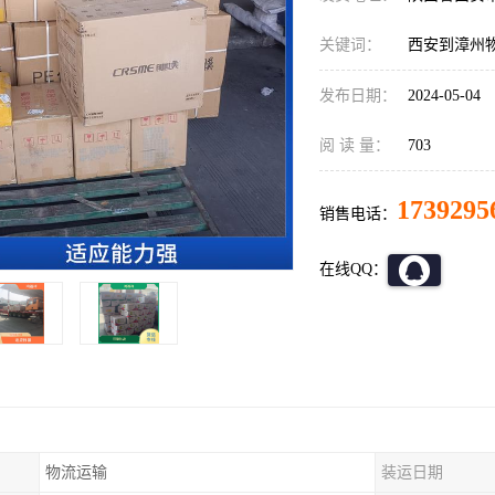
关键词：
西安到漳州
发布日期：
2024-05-04
阅 读 量：
703
1739295
销售电话：
在线QQ：
物流运输
装运日期