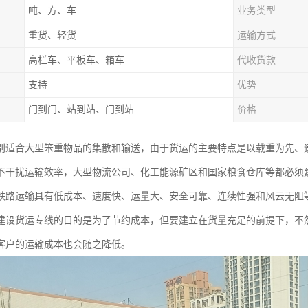
吨、方、车
业务类型
重货、轻货
运输方式
高栏车、平板车、箱车
代收货款
支持
优势
门到门、站到站、门到站
价格
别适合大型笨重物品的集散和输送，由于货运的主要特点是以载重为先、
不干扰运输效率，大型物流公司、化工能源矿区和国家粮食仓库等都必须
铁路运输具有低成本、速度快、运量大、安全可靠、连续性强和风云无阻
建设货运专线的目的是为了节约成本，但要建立在货量充足的前提下，不
客户的运输成本也会随之降低。