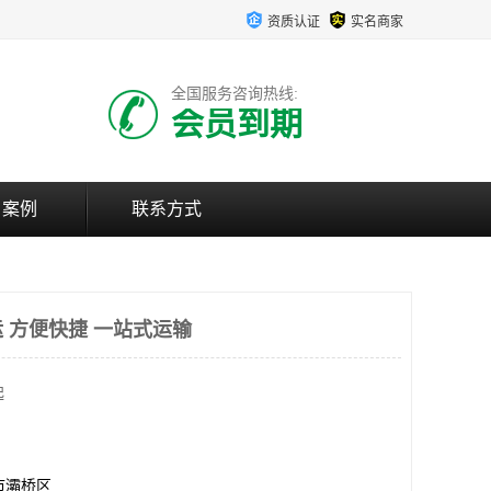
资质认证
实名商家
全国服务咨询热线:
会员到期
户案例
联系方式
 方便快捷 一站式运输
起
市灞桥区