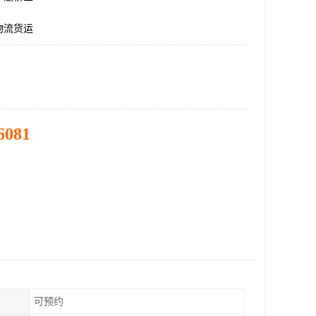
物流货运
6081
可预约