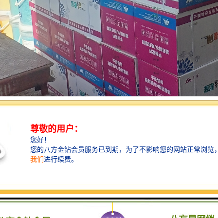
为两种：货运专线分为国家重载铁路和地方铁路这两种，其中铁路在物流