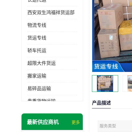
西安双生鸿福祥货运部
物流专线
货运专线
轿车托运
超限大件货运
搬家运输
易碎品运输
贵重货物运输
产品描述
普通货物
最新供应商机
更多
服务类型
机械设备运输