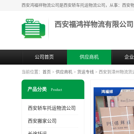
西安福鸿祥物流有限公司
公司首页
供应商机
企业
当前位置：
首页
>
供应商机
>
货运专线
> 西安到漳州物流货
产品分类
Product
西安轿车托运物流公司
西安搬家公司
长途托运