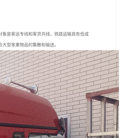
对象是客运专线和客货共线，铁路运输具有低成
合大型笨重物品的集散和输送。