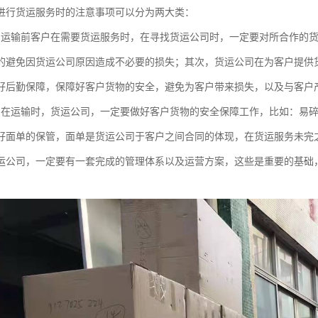
进行货运服务时的注意事项可以分为两大类：
：运输前客户在需要货运服务时，在寻找货运公司时，一定要对所合作的
的避免因货运公司原因造成不必要的损失；其次，货运公司在为客户提供
好后勤保障，保障好客户货物的安全，避免为客户带来损失，以及与客户
：在运输时，货运公司，一定要做好客户货物的安全保障工作，比如：易
好面单的保管，面单是货运公司于客户之间合同的体现，在货运服务未完
运公司，一定要有一套完成的管理体系以及运营方案，这些是重要的基础
。