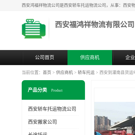
西安福鸿祥物流有限公司
公司首页
供应商机
企业
当前位置：
首页
>
供应商机
>
轿车托运
> 西安到灌南县货运
产品分类
Product
西安轿车托运物流公司
西安搬家公司
长途托运