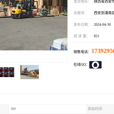
发货地址：
陕西省西安
关键词：
西安到灌南
发布日期：
2024-04-30
阅 读 量：
821
1739295
销售电话：
在线QQ：
300
到站时间