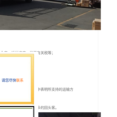
安全度、运送速度、是否有关税等；
输方式；
合适，只需要在物品描述中表明所支持的运输方
部分运费，也为您挣得更多的回头客。