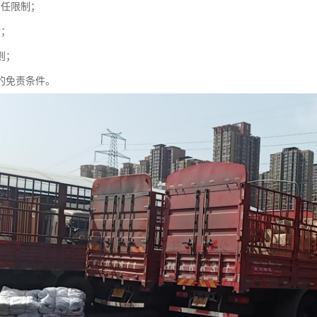
责任限制；
输；
则；
人的免责条件。