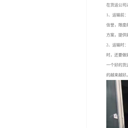
在货运公司
1、运输前
信誉，限度
方案，提供
2、运输时
时，还要做
一个好的货
的越来越好