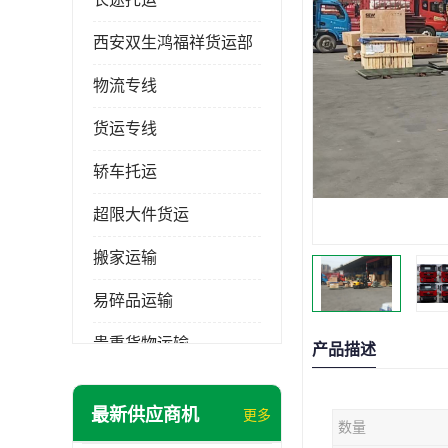
西安双生鸿福祥货运部
物流专线
货运专线
轿车托运
超限大件货运
搬家运输
易碎品运输
贵重货物运输
产品描述
普通货物
最新供应商机
更多
数量
机械设备运输