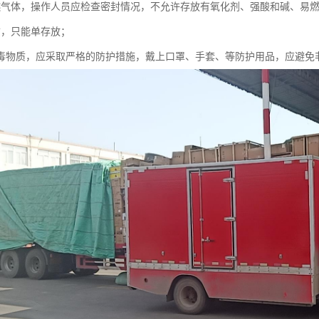
燃气体，操作人员应检查密封情况，不允许存放有氧化剂、强酸和碱、易
质，只能单存放；
有毒物质，应采取严格的防护措施，戴上口罩、手套、等防护用品，应避免