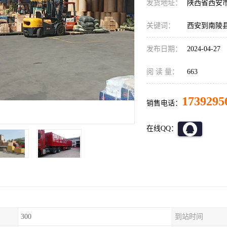
发货地址：
陕西省西安
关键词：
西安到南陵
发布日期：
2024-04-27
阅 读 量：
663
1739295
销售电话：
在线QQ：
300
到站时间