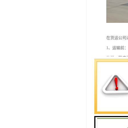
在货运公司
1、运输前
信誉，限度
方案，提供
2、运输时
时，还要做
一个好的货
的越来越好