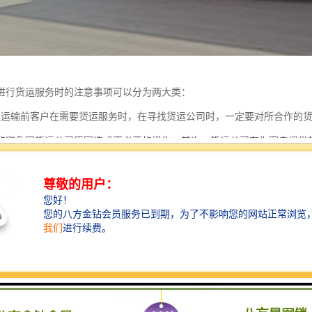
进行货运服务时的注意事项可以分为两大类：
：运输前客户在需要货运服务时，在寻找货运公司时，一定要对所合作的
的避免因货运公司原因造成不必要的损失；其次，货运公司在为客户提供
好后勤保障，保障好客户货物的安全，避免为客户带来损失，以及与客户
：在运输时，货运公司，一定要做好客户货物的安全保障工作，比如：易
好面单的保管，面单是货运公司于客户之间合同的体现，在货运服务未完
运公司，一定要有一套完成的管理体系以及运营方案，这些是重要的基础
。