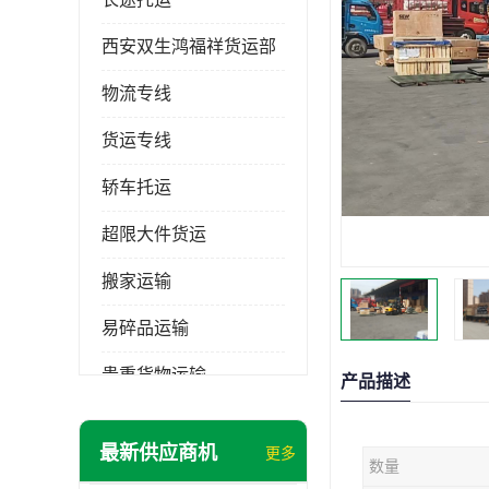
西安双生鸿福祥货运部
物流专线
货运专线
轿车托运
超限大件货运
搬家运输
易碎品运输
贵重货物运输
产品描述
普通货物
最新供应商机
更多
数量
机械设备运输