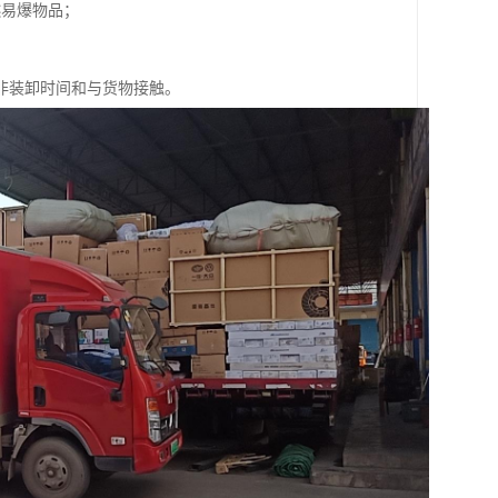
燃易爆物品；
非装卸时间和与货物接触。