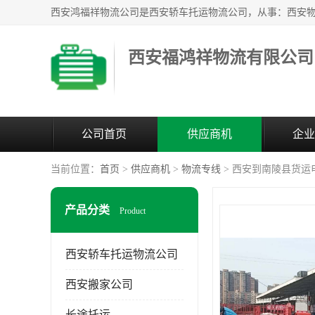
西安福鸿祥物流有限公司
公司首页
供应商机
企业
当前位置：
首页
>
供应商机
>
物流专线
> 西安到南陵县货运
产品分类
Product
西安轿车托运物流公司
西安搬家公司
长途托运