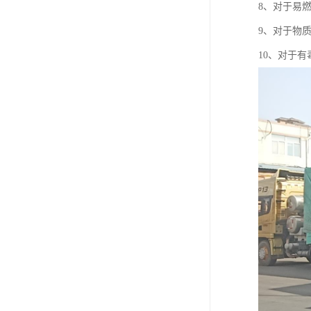
8、对于易
9、对于物
10、对于