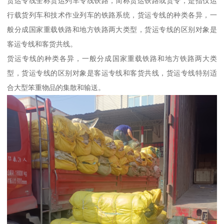
货运专线全称货运列车专线铁路，简称货运铁路或货专，是指仅运
行载货列车和技术作业列车的铁路系统，货运专线的种类各异，一
般分成国家重载铁路和地方铁路两大类型，货运专线的区别对象是
客运专线和客货共线。
货运专线的种类各异，一般分成国家重载铁路和地方铁路两大类
型，货运专线的区别对象是客运专线和客货共线，货运专线特别适
合大型笨重物品的集散和输送。