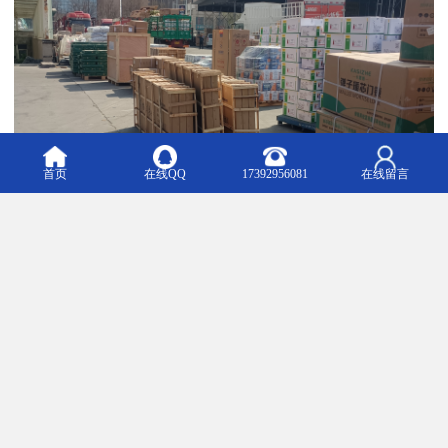
首页
在线QQ
17392956081
在线留言
货运专线的种类各异，一般分成国家重载铁路和地方铁路两大类
型。货运专线的区别对象是客运专线和客货共线，铁路运输具有低
成本、速度快、运量大、安全可靠、连续性强和风云无阻等多种优
势，货运专线特别适合大型笨重物品的集散和输送。