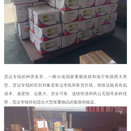
货运专线的种类各异，一般分成国家重载铁路和地方铁路两大类
型。货运专线的区别对象是客运专线和客货共线，铁路运输具有低
成本、速度快、运量大、安全可靠、连续性强和风云无阻等多种优
势，货运专线特别适合大型笨重物品的集散和输送。