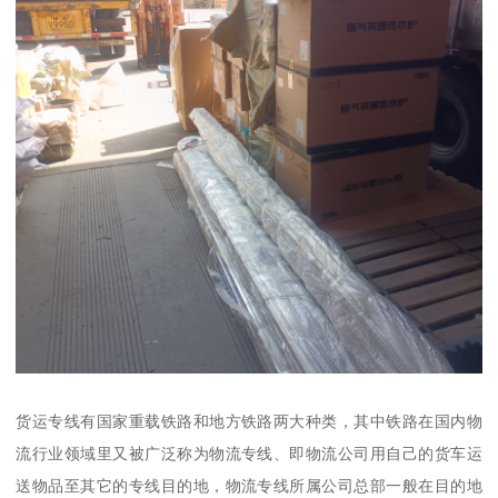
货运专线有国家重载铁路和地方铁路两大种类，其中铁路在国内物
流行业领域里又被广泛称为物流专线、即物流公司用自己的货车运
送物品至其它的专线目的地，物流专线所属公司总部一般在目的地