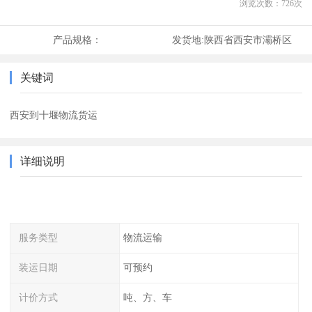
浏览次数：
726
次
产品规格：
发货地:
陕西省西安市灞桥区
关键词
西安到十堰物流货运
详细说明
服务类型
物流运输
装运日期
可预约
计价方式
吨、方、车