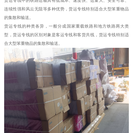
货运专线中的铁路运输具有低成本、速度快、运量大、安全可靠、
连续性强和风云无阻等多种优势，货运专线特别适合大型笨重物品
的集散和输送。
货运专线的种类各异，一般分成国家重载铁路和地方铁路两大类
型，货运专线的区别对象是客运专线和客货共线，货运专线特别适
合大型笨重物品的集散和输送。