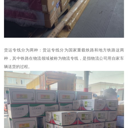
货运专线分为两种：货运专线分为国家重载铁路和地方铁路这两
种，其中铁路在物流领域被称为物流专线，是指物流公司用自家车
辆送货的过程。