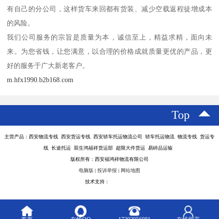
有自己的分公司，这样货车来回都有货装、减少空载返程徒增成本
的风险。
我们公司服务的宗旨是质量为本，诚信至上，精益求精，面向未
来。为您省钱，让您满意，以合理的价格成就质量更优的产品，更
好的服务于广大新老客户。
m.hfx1990.b2b168.com
Top
主营产品：西安物流专线 西安货运专线 西安轿车托运物流公司 轿车托运物流 物流专线 货运专
线 长途托运 双生鸿福祥货运部 超限大件货运 易碎品运输
版权所有：西安福鸿祥物流有限公司
电脑版
|
投诉举报
|
网站地图
技术支持：
八方资源网