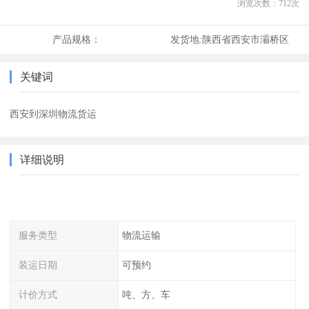
浏览次数：
712
次
产品规格：
发货地:
陕西省西安市灞桥区
关键词
西安到深圳物流货运
详细说明
服务类型
物流运输
装运日期
可预约
计价方式
吨、方、车