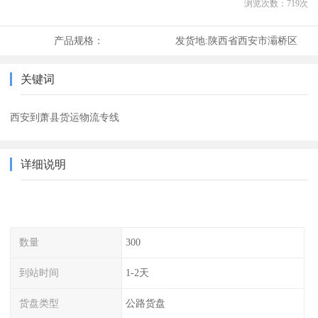
浏览次数：
719
次
产品规格：
发货地:
陕西省西安市灞桥区
关键词
西安到萧县货运物流专线
详细说明
数量
300
到站时间
1-2天
货盘类型
公路货盘