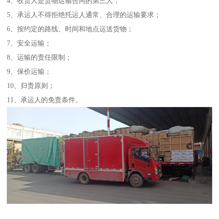
4、收货人是货物运输合同的第三人；
5、承运人不得拒绝托运人通常、合理的运输要求；
6、按约定的路线、时间和地点运送货物；
7、安全运输；
8、运输的责任限制；
9、保价运输；
10、归责原则；
11、承运人的免责条件。