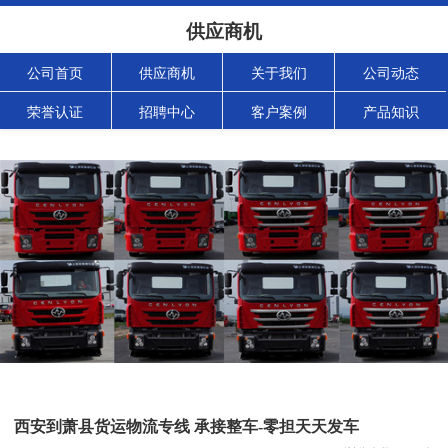
供应商机
公司首页
供应商机
关于我们
公司动态
荣誉认证
招聘中心
客户案例
产品知识
西安到萧县货运物流专线 承接整车-零担天天发车