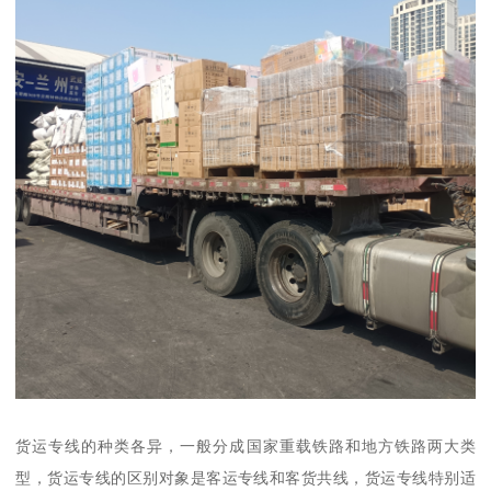
货运专线的种类各异，一般分成国家重载铁路和地方铁路两大类
型，货运专线的区别对象是客运专线和客货共线，货运专线特别适