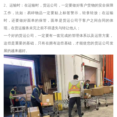
2、运输时：在运输时，货运公司，一定要做好客户货物的安全保障
工作，比如：易碎物品一定要贴上标签警示，轻拿轻放；在运输
时，还要做好面单的保管，面单是货运公司于客户之间合同的体
现，在货运服务未完之前不得遗失与转让他人；
一个好的货运公司，一定要有一套完成的管理体系以及运营方案，
这些是重要的基础，只有在拥有这些基础，才能使您的货运公司发
展的越来越好。