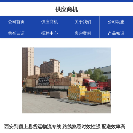
供应商机
公司首页
供应商机
关于我们
公司动态
荣誉认证
招聘中心
客户案例
产品知识
西安到颍上县货运物流专线 路线熟悉时效性强 配送效率高