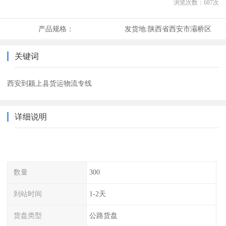
浏览次数：
687
次
产品规格：
发货地:
陕西省西安市灞桥区
关键词
西安到颍上县货运物流专线
详细说明
数量
300
到站时间
1-2天
货盘类型
公路货盘