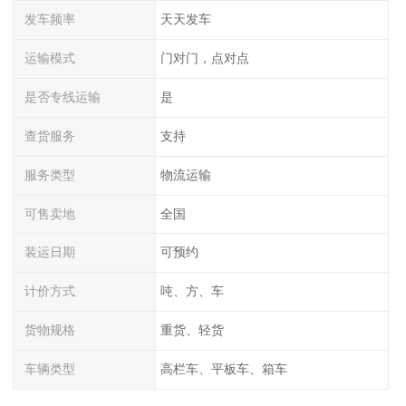
发车频率
天天发车
运输模式
门对门，点对点
是否专线运输
是
查货服务
支持
服务类型
物流运输
可售卖地
全国
装运日期
可预约
计价方式
吨、方、车
货物规格
重货、轻货
车辆类型
高栏车、平板车、箱车