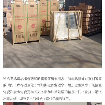
物流专线信息服务功能的主要作用表现为：缩短从接受订货到发货
的时间；库存适量化；增加搬运作业效率；增加运输效率；使接受
订货和发出订货更为省力；增加订单处理的精度；防止发货，配送
出现差错；调整需求和供给；提供信息咨询等。