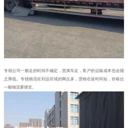
专线公司一般走的时间不确定，货满车走，客户的运输成本也会随
之降低。专线物流在到达区域的网点多，货物在途时间短，价格比
一般物流要便宜。