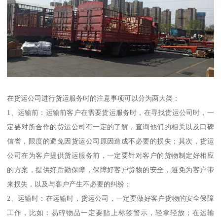
在货运公司进行货运服务时的注意事项可以分为两大类：
1、运输前：运输前客户在需要货运服务时，在寻找货运公司时，一
定要对所合作的货运公司有一定的了解，查询他们的相关以及口碑
信誉，限度的避免因货运公司原因造成不必要的损失；其次，货运
公司在为客户提供货运服务前，一定要针对客户的货物制定好相应
的方案，提供好后勤保障，保障好客户货物的安全，避免为客户带
来损失，以及与客户产生不必要的纠纷；
2、运输时：在运输时，货运公司，一定要做好客户货物的安全保障
工作，比如：易碎物品一定要贴上标签警示，轻拿轻放；在运输