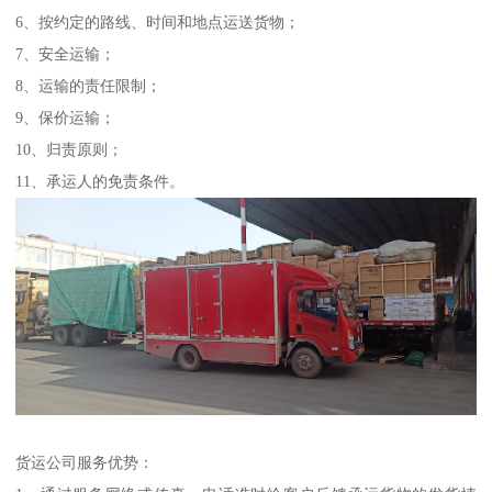
6、按约定的路线、时间和地点运送货物；
7、安全运输；
8、运输的责任限制；
9、保价运输；
10、归责原则；
11、承运人的免责条件。
货运公司服务优势：