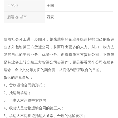
目的地
全国
启运地-城市
西安
随着社会分工进一步细分，越来越多的企业开始选择把自己的货运
业务外包给第三方货运公司，从而腾出更多的人力、财力、物力去
发展自己的主营业务、优势业务。但选择第三方货运公司，不仅仅
是从业务上转交给三方货运公司去运作，更是要看两个公司在服务
理念、企业文化等方面的契合度，从而达到强强联合的目的。
货运的注意事项：
1、货物运输合同的形式；
2、托运与承运；
3、当事人对运输中货物的；
4、收货人是货物运输合同的第三人；
5、承运人不得拒绝托运人通常、合理的运输要求；