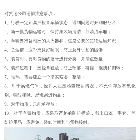
对货运公司运输注意事项：
1、行驶一定距离后检查车辆状态，遇到问题时开到服务区；
2、新一批货物运输时，保持集装箱清洁，并清洁车厢；
3、车辆要准备相应的灭火器和，这是必要的货物运输知识；
4、货运前，应补充良好睡眠，防止意外引起的困倦；
5、装货时，要对货物的批号进行分类，并清点数量；
6、装卸过程中，应轻拿轻放，防止坠落、碰撞、拖拽和倒转；
7、堆码，需要建立一个坚实紧凑，整洁；
8、对于易燃气体，操作人员应检查密封情况，不允许存放有氧化
剂、强酸和碱、易燃易爆物品；
9、对于物质，只能单存放；
10、对于有毒物质，应采取严格的防护措施，戴上口罩、手套、等
防护用品，应避免非装卸时间和与货物接触。