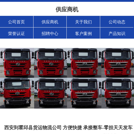
供应商机
公司首页
供应商机
关于我们
公司动态
荣誉认证
招聘中心
客户案例
产品知识
西安到霍邱县货运物流公司 方便快捷 承接整车-零担天天发车