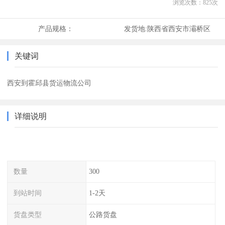
浏览次数：
825
次
产品规格：
发货地:
陕西省西安市灞桥区
关键词
西安到霍邱县货运物流公司
详细说明
数量
300
到站时间
1-2天
货盘类型
公路货盘