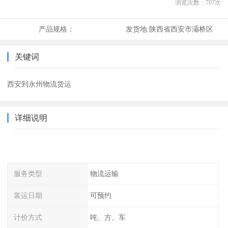
浏览次数：
707
次
产品规格：
发货地:
陕西省西安市灞桥区
关键词
西安到永州物流货运
详细说明
服务类型
物流运输
装运日期
可预约
计价方式
吨、方、车