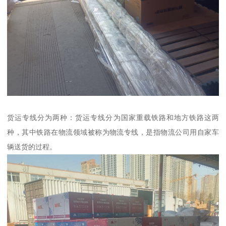
货运专线分为两种：货运专线分为国家重载铁路和地方铁路这两
种，其中铁路在物流领域被称为物流专线，是指物流公司用自家车
辆送货的过程。