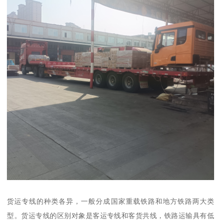
货运专线的种类各异，一般分成国家重载铁路和地方铁路两大类
型。货运专线的区别对象是客运专线和客货共线，铁路运输具有低