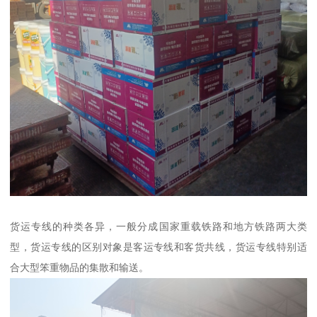
货运专线的种类各异，一般分成国家重载铁路和地方铁路两大类
型，货运专线的区别对象是客运专线和客货共线，货运专线特别适
合大型笨重物品的集散和输送。