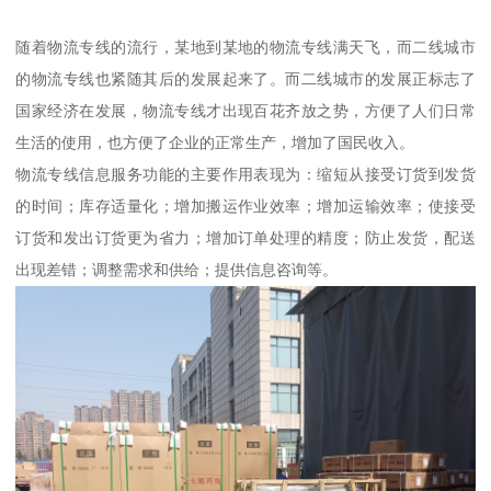
随着物流专线的流行，某地到某地的物流专线满天飞，而二线城市
的物流专线也紧随其后的发展起来了。而二线城市的发展正标志了
国家经济在发展，物流专线才出现百花齐放之势，方便了人们日常
生活的使用，也方便了企业的正常生产，增加了国民收入。
物流专线信息服务功能的主要作用表现为：缩短从接受订货到发货
的时间；库存适量化；增加搬运作业效率；增加运输效率；使接受
订货和发出订货更为省力；增加订单处理的精度；防止发货，配送
出现差错；调整需求和供给；提供信息咨询等。