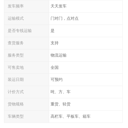
发车频率
天天发车
运输模式
门对门，点对点
是否专线运输
是
查货服务
支持
服务类型
物流运输
可售卖地
全国
装运日期
可预约
计价方式
吨、方、车
货物规格
重货、轻货
车辆类型
高栏车、平板车、箱车