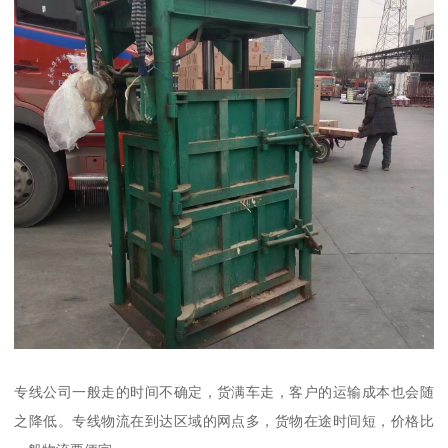
专线公司一般走的时间不确定，货满车走，客户的运输成本也会随
之降低。专线物流在到达区域的网点多，货物在途时间短，价格比