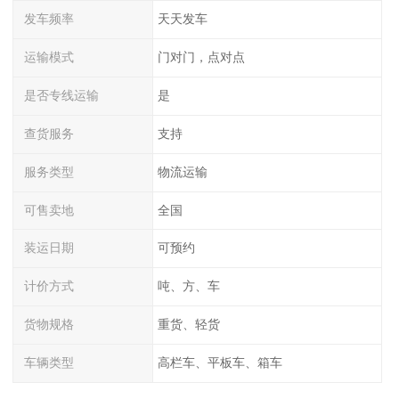
发车频率
天天发车
运输模式
门对门，点对点
是否专线运输
是
查货服务
支持
服务类型
物流运输
可售卖地
全国
装运日期
可预约
计价方式
吨、方、车
货物规格
重货、轻货
车辆类型
高栏车、平板车、箱车