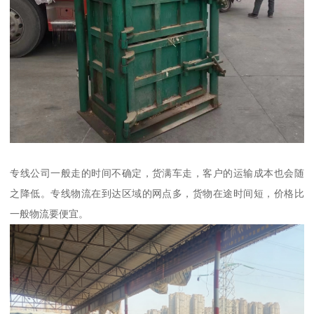
专线公司一般走的时间不确定，货满车走，客户的运输成本也会随
之降低。专线物流在到达区域的网点多，货物在途时间短，价格比
一般物流要便宜。