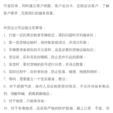
可签回单，同时建立客户档案、客户走访卡、定期走访客户，了解
客户要求，完善我们的服务质量。
对货运公司运输注意事项：
1、行驶一定距离后检查车辆状态，遇到问题时开到服务区；
2、新一批货物运输时，保持集装箱清洁，并清洁车厢；
3、车辆要准备相应的灭火器和，这是必要的货物运输知识；
4、货运前，应补充良好睡眠，防止意外引起的困倦；
5、装货时，要对货物的批号进行分类，并清点数量；
6、装卸过程中，应轻拿轻放，防止坠落、碰撞、拖拽和倒转；
7、堆码，需要建立一个坚实紧凑，整洁；
8、对于易燃气体，操作人员应检查密封情况，不允许存放有氧化
剂、强酸和碱、易燃易爆物品；
9、对于物质，只能单存放；
10、对于有毒物质，应采取严格的防护措施，戴上口罩、手套、等