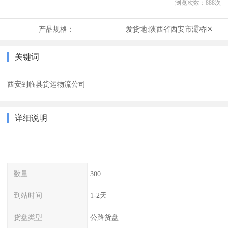
浏览次数：
888
次
产品规格：
发货地:
陕西省西安市灞桥区
关键词
西安到临县货运物流公司
详细说明
数量
300
到站时间
1-2天
货盘类型
公路货盘