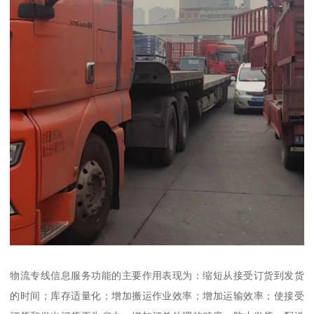
物流专线信息服务功能的主要作用表现为：缩短从接受订货到发货
的时间；库存适量化；增加搬运作业效率；增加运输效率；使接受