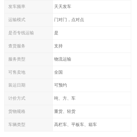
发车频率
天天发车
运输模式
门对门，点对点
是否专线运输
是
查货服务
支持
服务类型
物流运输
可售卖地
全国
装运日期
可预约
计价方式
吨、方、车
货物规格
重货、轻货
车辆类型
高栏车、平板车、箱车