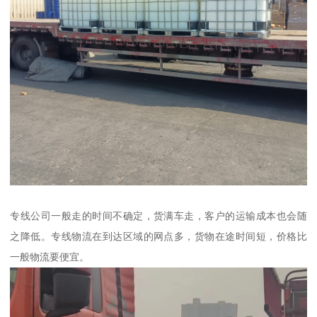
专线公司一般走的时间不确定，货满车走，客户的运输成本也会随
之降低。专线物流在到达区域的网点多，货物在途时间短，价格比
一般物流要便宜。