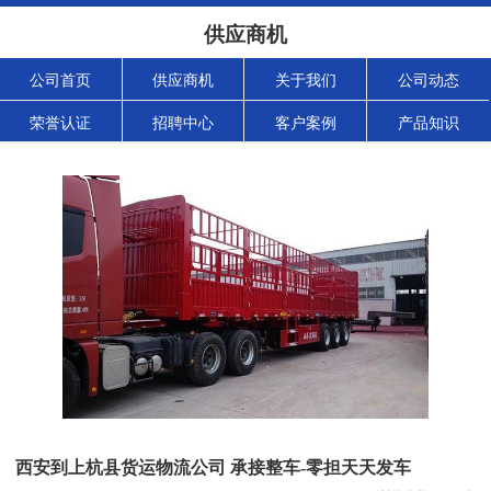
供应商机
公司首页
供应商机
关于我们
公司动态
荣誉认证
招聘中心
客户案例
产品知识
西安到上杭县货运物流公司 承接整车-零担天天发车