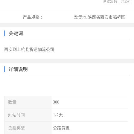
浏览次数：
743
次
产品规格：
发货地:
陕西省西安市灞桥区
关键词
西安到上杭县货运物流公司
详细说明
数量
300
到站时间
1-2天
货盘类型
公路货盘