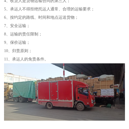
4、收货人是货物运输合同的第三人；
5、承运人不得拒绝托运人通常、合理的运输要求；
6、按约定的路线、时间和地点运送货物；
7、安全运输；
8、运输的责任限制；
9、保价运输；
10、归责原则；
11、承运人的免责条件。