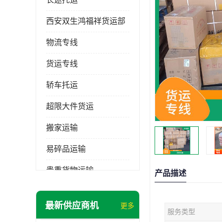
西安双生鸿福祥货运部
物流专线
货运专线
轿车托运
超限大件货运
搬家运输
易碎品运输
贵重货物运输
产品描述
普通货物
最新供应商机
更多
服务类型
机械设备运输