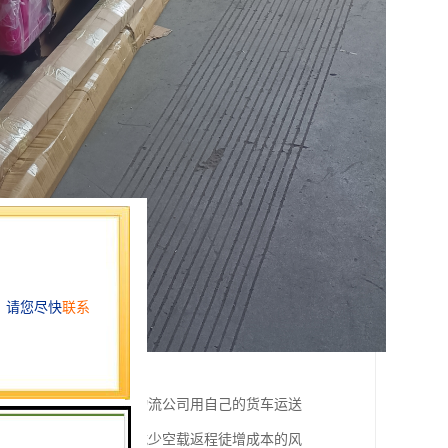
广泛称为物流专线、即物流公司用自己的货车运送
样货车来回都有货装、减少空载返程徒增成本的风