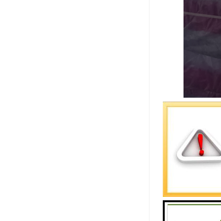
货运专线有
物品至其它