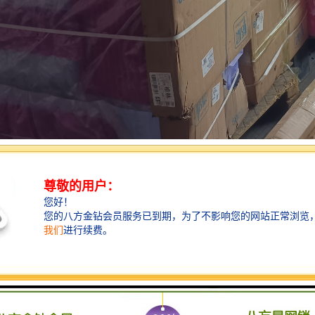
国家重载铁路和地方铁路两大种类，其中铁路在国内物流行业领域里又被
的专线目的地，物流专线所属公司总部一般在目的地有自己的分公司，这