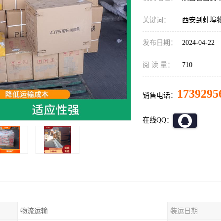
关键词：
西安到蚌埠
发布日期：
2024-04-22
阅 读 量：
710
1739295
销售电话：
在线QQ：
物流运输
装运日期