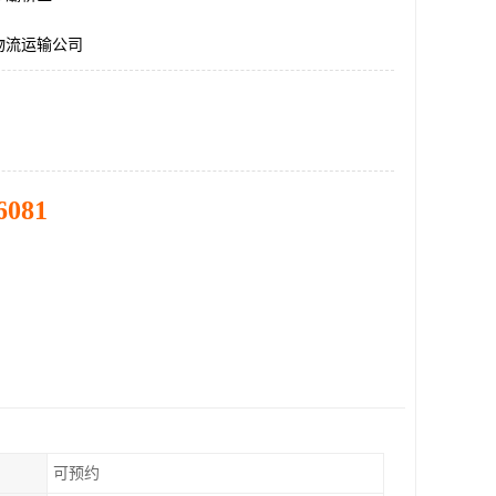
物流运输公司
6081
可预约