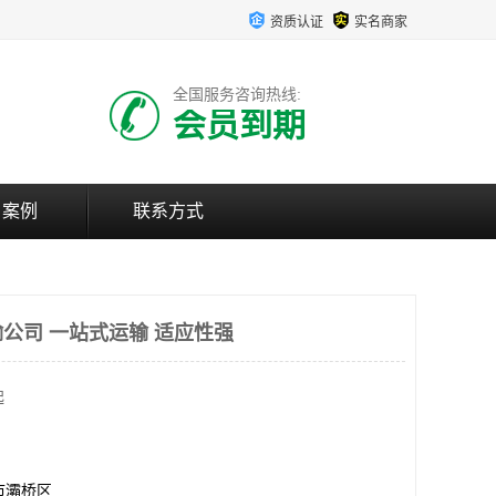
资质认证
实名商家
全国服务咨询热线:
会员到期
户案例
联系方式
公司 一站式运输 适应性强
起
市灞桥区