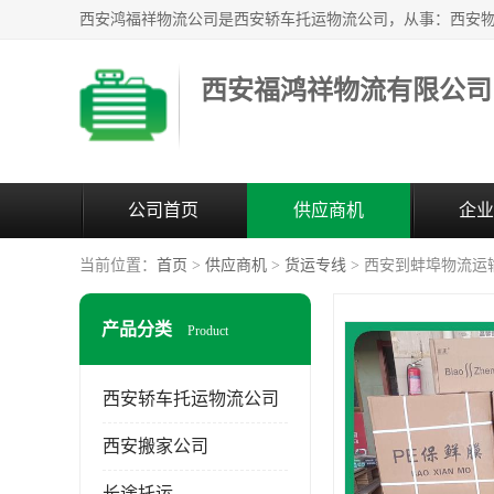
西安福鸿祥物流有限公司
公司首页
供应商机
企业
当前位置：
首页
>
供应商机
>
货运专线
> 西安到蚌埠物流运
产品分类
Product
西安轿车托运物流公司
西安搬家公司
长途托运