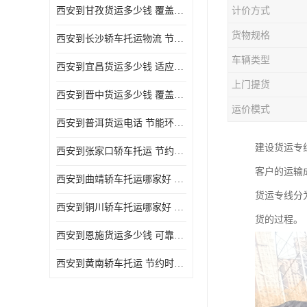
西安到甘孜货运多少钱 覆盖面广 降低运输成本
计价方式
危险品运输
货物规格
西安到长沙轿车托运物流 节约时间 为客户节省大量时间和能源
车辆类型
西安到宜昌货运多少钱 适应能力强 降低运输成本
上门提货
西安到晋中货运多少钱 覆盖面广 一站式运输
运价模式
西安到普洱货运电话 节能环保 灵活性高 持续性长
建设货运专
西安到张家口轿车托运 节约时间 随时查询车辆时实位置
客户的运输
西安到曲靖轿车托运哪家好 方便快捷 用户享受上门提送车辆
货运专线分
西安到铜川轿车托运哪家好 节约时间精力 在途运输一对一客服
货的过程。
西安到恩施货运多少钱 可靠性高 灵活性高 持续性长
西安到黄南轿车托运 节约时间 随时查询车辆时实位置