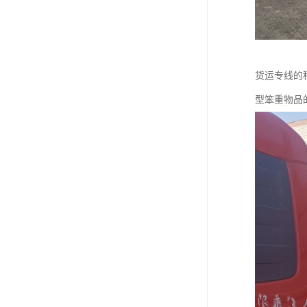
货运专线的
型笨重物品