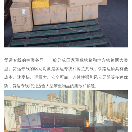
货运专线的种类各异，一般分成国家重载铁路和地方铁路两大类
型。货运专线的区别对象是客运专线和客货共线，铁路运输具有低
成本、速度快、运量大、安全可靠、连续性强和风云无阻等多种优
势，货运专线特别适合大型笨重物品的集散和输送。