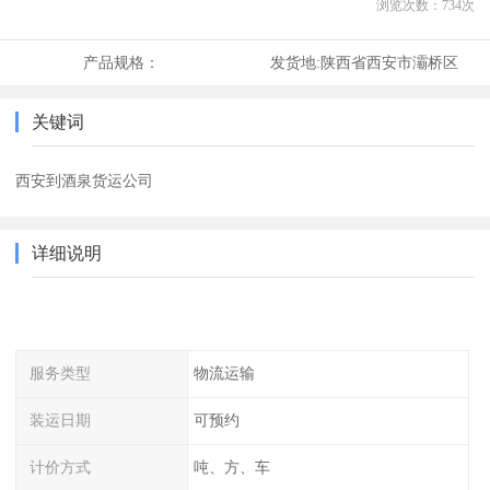
浏览次数：
734
次
产品规格：
发货地:
陕西省西安市灞桥区
关键词
西安到酒泉货运公司
详细说明
服务类型
物流运输
装运日期
可预约
计价方式
吨、方、车