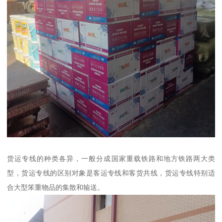
货运专线的种类各异，一般分成国家重载铁路和地方铁路两大类
型，货运专线的区别对象是客运专线和客货共线，货运专线特别适
合大型笨重物品的集散和输送。