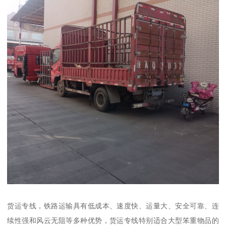
货运专线，铁路运输具有低成本、速度快、运量大、安全可靠、连
续性强和风云无阻等多种优势，货运专线特别适合大型笨重物品的