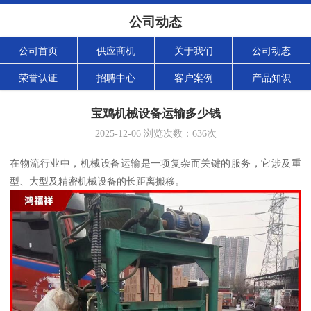
公司动态
公司首页
供应商机
关于我们
公司动态
荣誉认证
招聘中心
客户案例
产品知识
宝鸡机械设备运输多少钱
2025-12-06
浏览次数：
636
次
在物流行业中，机械设备运输是一项复杂而关键的服务，它涉及重
型、大型及精密机械设备的长距离搬移。