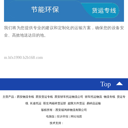
我们将为您提供专业的建议和定制化的运输方案，确保您的设备安
全、高效地送达目的地。
m.hfx1990.b2b168.com
Top
主营产品：西安物流专线 西安货运专线 西安轿车托运物流公司 轿车托运物流 物流专线 货运专
线 长途托运 双生鸿福祥货运部 超限大件货运 易碎品运输
版权所有：西安福鸿祥物流有限公司
电脑版
|
投诉举报
|
网站地图
技术支持：
八方资源网