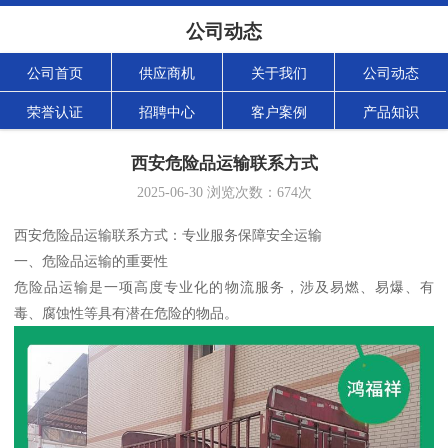
公司动态
公司首页
供应商机
关于我们
公司动态
荣誉认证
招聘中心
客户案例
产品知识
西安危险品运输联系方式
2025-06-30
浏览次数：
674
次
西安危险品运输联系方式：专业服务保障安全运输
一、危险品运输的重要性
危险品运输是一项高度专业化的物流服务，涉及易燃、易爆、有
毒、腐蚀性等具有潜在危险的物品。