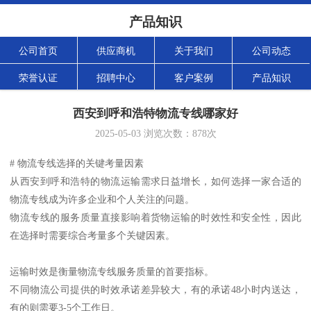
产品知识
公司首页
供应商机
关于我们
公司动态
荣誉认证
招聘中心
客户案例
产品知识
西安到呼和浩特物流专线哪家好
2025-05-03
浏览次数：
878
次
# 物流专线选择的关键考量因素
从西安到呼和浩特的物流运输需求日益增长，如何选择一家合适的
物流专线成为许多企业和个人关注的问题。
物流专线的服务质量直接影响着货物运输的时效性和安全性，因此
在选择时需要综合考量多个关键因素。
运输时效是衡量物流专线服务质量的首要指标。
不同物流公司提供的时效承诺差异较大，有的承诺48小时内送达，
有的则需要3-5个工作日。